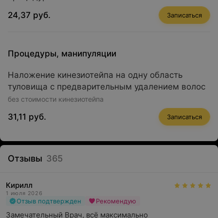
24,37 руб.
Записаться
Процедуры, манипуляции
Наложение кинезиотейпа на одну область
туловища с предварительным удалением волос
без стоимости кинезиотейпа
31,11 руб.
Записаться
Отзывы
365
Кирилл
1 июля 2026
Отзыв подтвержден
Рекомендую
Замечательный Врач, всё максимально 