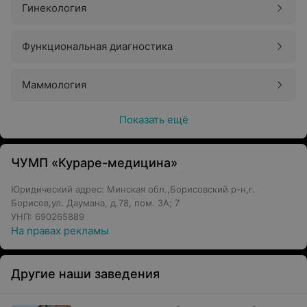
Гинекология
Функциональная диагностика
Маммология
Показать ещё
ЧУМП «Кураре-медицина»
Юридический адрес: Минская обл.,Борисовский р-н,г.
Борисов,ул. Даумана, д.78, пом. 3А; 7
УНП: 690265889
На правах рекламы
Другие наши заведения