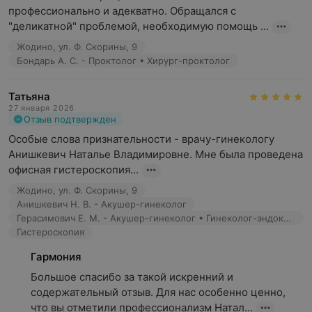
профессионально и адекватно. Обращался с 
"деликатной" проблемой, необходимую помощь ...
Жодино, ул. Ф. Скорины, 9
Бондарь А. С. - Проктолог • Хирург-проктолог
Татьяна
27 января 2026
Отзыв подтвержден
Особые слова признательности - врачу-гинекологу 
Анишкевич Наталье Владимировне. Мне была проведена 
офисная гистероскопия...
Жодино, ул. Ф. Скорины, 9
Анишкевич Н. В. - Акушер-гинеколог
Герасимович Е. М. - Акушер-гинеколог • Гинеколог-эндокринолог
Гистероскопия
Гармония
Большое спасибо за такой искренний и 
содержательный отзыв. Для нас особенно ценно, 
что вы отметили профессионализм Натал...