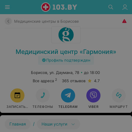
Медицинские центры в Борисове
Медицинский центр «Гармония»
Профиль подтвержден
Борисов, ул. Даумана, 78
до 18:00
2
Все адреса
365 отзывов
4.7
ЗАПИСАТЬСЯ
ТЕЛЕФОНЫ
TELEGRAM
VIBER
МАРШРУТ
/
Главная
Наши услуги